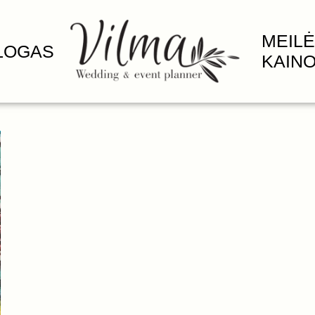
MEILĖ
LOGAS
KAIN