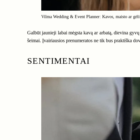
Vilma Wedding & Event Planner: Kavos, maisto ar gėlių?
Galbūt jaunieji labai mėgsta kavą ar arbatą, dievina gyvų
šeimai. Įvairiausios prenumeratos ne tik bus praktiška dovan
SENTIMENTAI