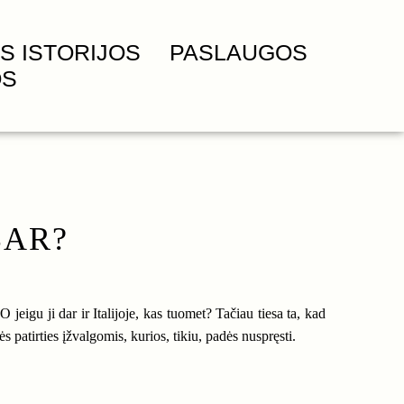
S ISTORIJOS
PASLAUGOS
OS
BAR?
eigu ji dar ir Italijoje, kas tuomet? Tačiau tiesa ta, kad
s patirties įžvalgomis, kurios, tikiu, padės nuspręsti.