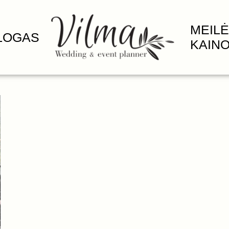
MEILĖ
LOGAS
KAIN