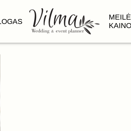
MEILĖ
LOGAS
KAIN