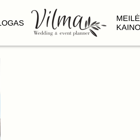
MEILĖ
LOGAS
KAIN