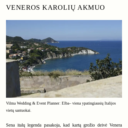
VENEROS KAROLIŲ AKMUO
Vilma Wedding & Event Planner: Elba– viena ypatingiausių Italijos
vietų santuokai.
Sena italų legenda pasakoja, kad kartą grožio deivė Venera