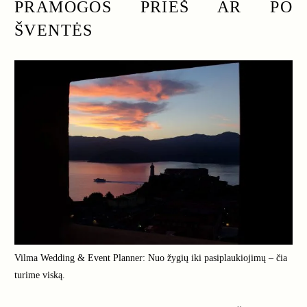
PRAMOGOS PRIEŠ AR PO
ŠVENTĖS
Vilma Wedding & Event Planner: Nuo žygių iki pasiplaukiojimų – čia
turime viską.