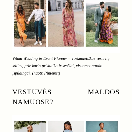
Vilma Wedding & Event Planner – Toskanietiškas vestuvių
stilius, prie kurio prisitaiko ir svečiai, visuomet atrodo
įspūdingai. (nuotr. Pinterest)
VESTUVĖS MALDOS
NAMUOSE?