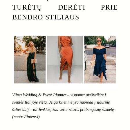
TURĖTŲ DERĖTI PRIE
BENDRO STILIAUS
Vilma Wedding & Event Planner – visuomet atsižvelkite į
šventės Italijoje vietą. Jeigu kvietime yra nuoroda į šiaurinę
šalies dalį – tai ženklas, kad verta rinktis prabangesnę suknelę.
(nuotr. Pinterest)