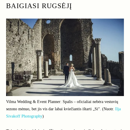
BAIGIASI RUGSĖJĮ
Vilma Wedding & Event Planner: Spalis – oficialiai nebėra vestuvių
sezono mėnuo, bet jis vis dar labai kviečiantis ištarti „Si“. (Nuotr.
Ilja
Sivakoff Photography
)