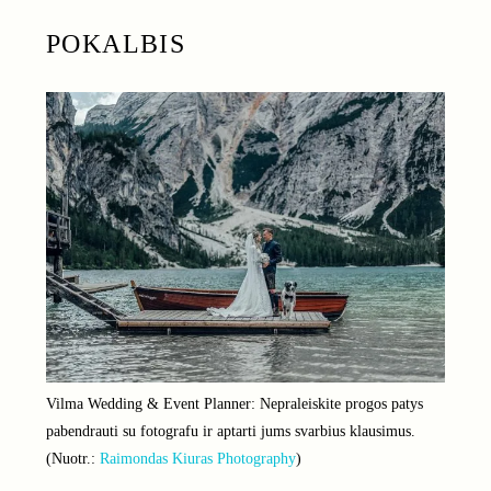
POKALBIS
Vilma Wedding & Event Planner: Nepraleiskite progos patys
pabendrauti su fotografu ir aptarti jums svarbius klausimus.
(Nuotr.:
Raimondas Kiuras Photography
)