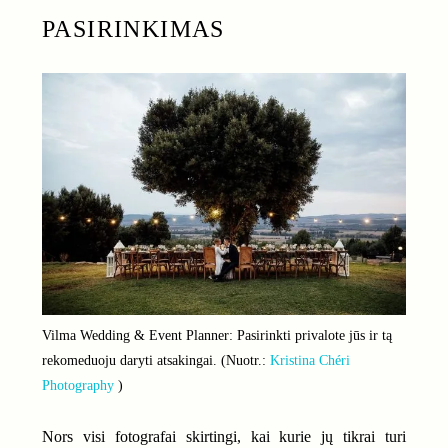
PASIRINKIMAS
Vilma Wedding & Event Planner: Pasirinkti privalote jūs ir tą
rekomeduoju daryti atsakingai. (Nuotr.:
Kristina Chéri
Photography
)
Nors visi fotografai skirtingi, kai kurie jų tikrai turi