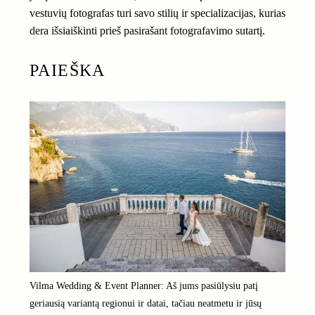
vestuvių fotografas turi savo stilių ir specializacijas, kurias
dera išsiaiškinti prieš pasirašant fotografavimo sutartį.
PAIEŠKA
Vilma Wedding & Event Planner: Aš jums pasiūlysiu patį
geriausią variantą regionui ir datai, tačiau neatmetu ir jūsų